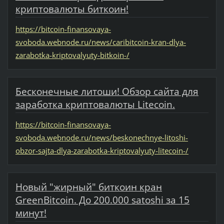
криптовалюты биткоин!
https://bitcoin-finansovaya-
svoboda.webnode.ru/news/caribitcoin-kran-dlya-
zarabotka-kriptovalyuty-bitkoin-/
Бесконечные литоши! Обзор сайта для
заработка криптовалюты Litecoin.
https://bitcoin-finansovaya-
svoboda.webnode.ru/news/beskonechnye-litoshi-
obzor-sajta-dlya-zarabotka-kriptovalyuty-litecoin-/
Новый "жирный" биткоин кран
GreenBitcoin. До 200.000 satoshi за 15
минут!