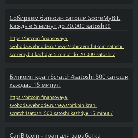
Собираем биткоин сатоши ScoreMyBit.
Каждые 5 минут до 20.000 satoshi!!!
https://bitcoin-finansovaya-
svoboda.webnode.ru/news/sobiraem-bitkoin-satoshi-
scoremybit-kazhdye-5-minut-do-20-000-satoshi-/
Биткоин кран Scratch4satoshi 500 сатоши
каждые 15 минут!
https://bitcoin-finansovaya-
svoboda.webnode.ru/news/bitkoin-kran-
scratch4satoshi-500-satoshi-kazhdye-15-minut-/
CariBitcoin - кран для заработка