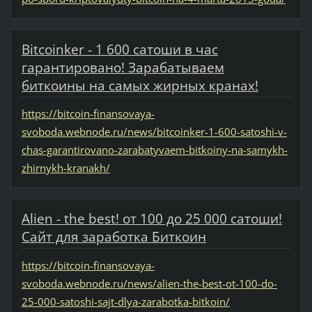
Bitcoinker - 1 600 сатоши в час
гарантировано! Зарабатываем
биткоины на самых жирных кранах!
https://bitcoin-finansovaya-
svoboda.webnode.ru/news/bitcoinker-1-600-satoshi-v-
chas-garantirovano-zarabatyvaem-bitkoiny-na-samykh-
zhirnykh-kranakh/
Alien - the best! от 100 до 25 000 сатоши!
Сайт для заработка Биткоин
https://bitcoin-finansovaya-
svoboda.webnode.ru/news/alien-the-best-ot-100-do-
25-000-satoshi-sajt-dlya-zarabotka-bitkoin/